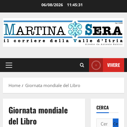
06/08/2026
11:45:31
VIVERE
Home
Giornata mondiale del Libro
Giornata mondiale
CERCA
del Libro