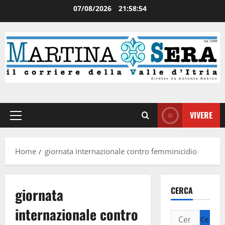
07/08/2026
21:58:54
VIVERE
Home
giornata internazionale contro femminicidio
giornata
CERCA
internazionale contro