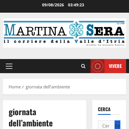
09/08/2026
03:49:24
VIVERE
Home
giornata dell’ambiente
giornata
CERCA
dell’ambiente