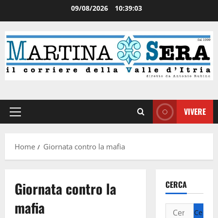
09/08/2026
10:39:04
VIVERE
Home
Giornata contro la mafia
Giornata contro la
CERCA
mafia