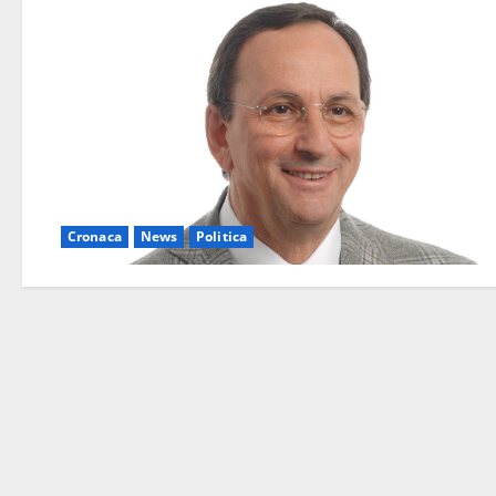
Cronaca
News
Politica