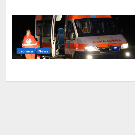
Cronaca
News