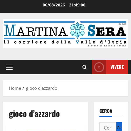
06/08/2026
21:49:00
VIVERE
Home
gioco d’azzardo
gioco d’azzardo
CERCA