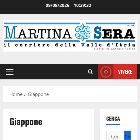
09/08/2026
10:39:32
VIVERE
Home
Giappone
Giappone
CERCA