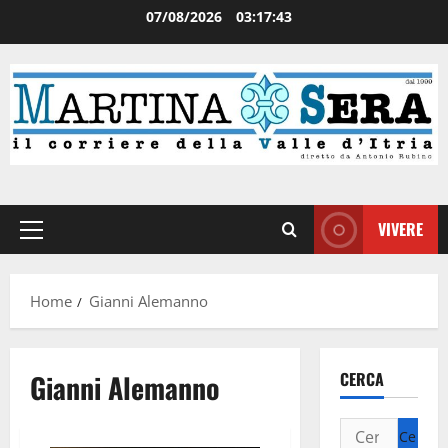
07/08/2026
03:17:43
VIVERE
Home
Gianni Alemanno
Gianni Alemanno
CERCA