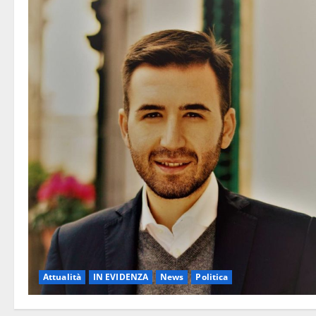
Attualità
IN EVIDENZA
News
Politica