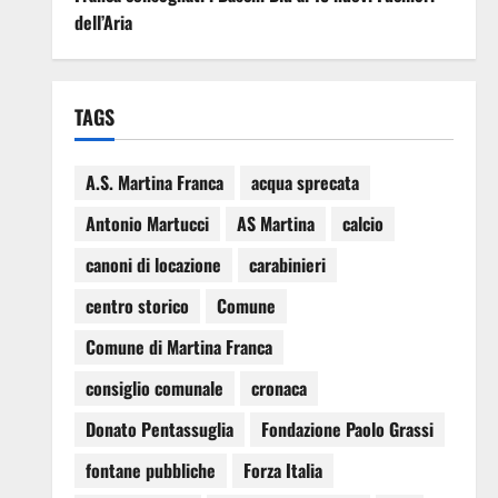
dell’Aria
TAGS
A.S. Martina Franca
acqua sprecata
Antonio Martucci
AS Martina
calcio
canoni di locazione
carabinieri
centro storico
Comune
Comune di Martina Franca
consiglio comunale
cronaca
Donato Pentassuglia
Fondazione Paolo Grassi
fontane pubbliche
Forza Italia