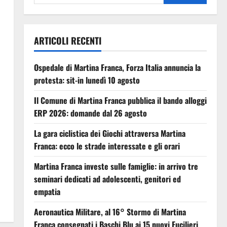
ARTICOLI RECENTI
Ospedale di Martina Franca, Forza Italia annuncia la
protesta: sit-in lunedì 10 agosto
Il Comune di Martina Franca pubblica il bando alloggi
ERP 2026: domande dal 26 agosto
La gara ciclistica dei Giochi attraversa Martina
Franca: ecco le strade interessate e gli orari
Martina Franca investe sulle famiglie: in arrivo tre
seminari dedicati ad adolescenti, genitori ed
empatia
Aeronautica Militare, al 16° Stormo di Martina
Franca consegnati i Baschi Blu ai 15 nuovi Fucilieri