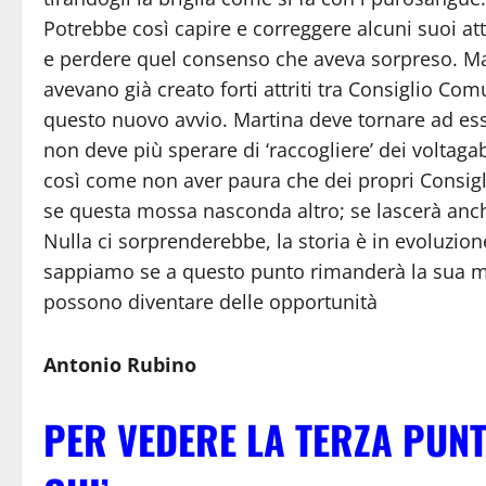
Potrebbe così capire e correggere alcuni suoi a
e perdere quel consenso che aveva sorpreso. Ma
avevano già creato forti attriti tra Consiglio Co
questo nuovo avvio. Martina deve tornare ad esse
non deve più sperare di ‘raccogliere’ dei volta
così come non aver paura che dei propri Consig
se questa mossa nasconda altro; se lascerà anche
Nulla ci sorprenderebbe, la storia è in evoluzio
sappiamo se a questo punto rimanderà la sua mi
possono diventare delle opportunità
Antonio Rubino
PER VEDERE LA TERZA PUNT