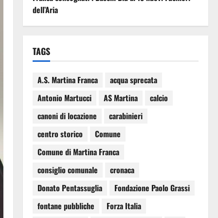
dell’Aria
TAGS
A.S. Martina Franca
acqua sprecata
Antonio Martucci
AS Martina
calcio
canoni di locazione
carabinieri
centro storico
Comune
Comune di Martina Franca
consiglio comunale
cronaca
Donato Pentassuglia
Fondazione Paolo Grassi
fontane pubbliche
Forza Italia