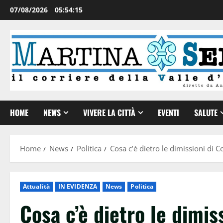
07/08/2026
05:54:16
HOME
NEWS
VIVERE LA CITTÀ
EVENTI
SALUTE
Home
News
Politica
Cosa c’è dietro le dimissioni di C
Attualità
IN EVIDENZA
News
Politica
Cosa c’è dietro le dimis