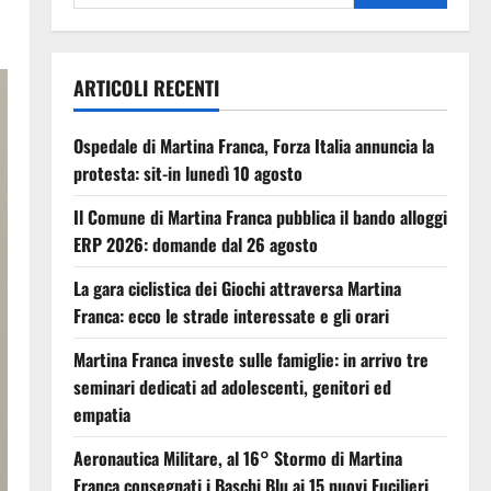
ARTICOLI RECENTI
Ospedale di Martina Franca, Forza Italia annuncia la
protesta: sit-in lunedì 10 agosto
Il Comune di Martina Franca pubblica il bando alloggi
ERP 2026: domande dal 26 agosto
La gara ciclistica dei Giochi attraversa Martina
Franca: ecco le strade interessate e gli orari
Martina Franca investe sulle famiglie: in arrivo tre
seminari dedicati ad adolescenti, genitori ed
empatia
Aeronautica Militare, al 16° Stormo di Martina
Franca consegnati i Baschi Blu ai 15 nuovi Fucilieri