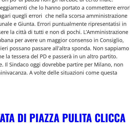
tteggiamenti che lo hanno portato a commettere error
gari quegli errori che nella scorsa amministrazione
munale e Giunta. Errori puntualmente ripresentatisi in
re la città di tutti e non di pochi. L’Amministrazione
gabbana per avere un maggior consenso in Consiglio,
lieri possano passare all’altra sponda. Non sappiamo
 la tessera del PD e passerà in un altro partito.
ne. Il Sindaco oggi dovrebbe partire per Milano, non
nivacanza. A volte delle situazioni come questa
ATA DI PIAZZA PULITA CLICCA