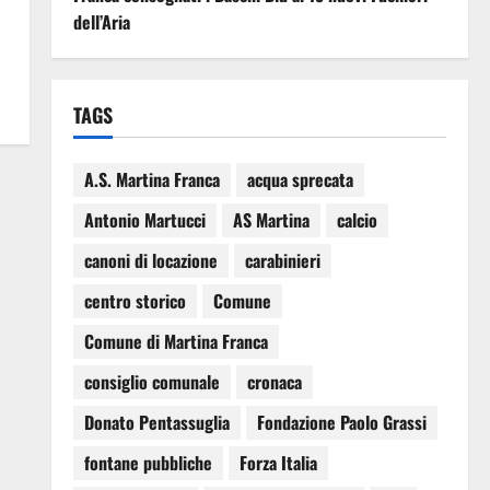
dell’Aria
TAGS
A.S. Martina Franca
acqua sprecata
Antonio Martucci
AS Martina
calcio
canoni di locazione
carabinieri
centro storico
Comune
Comune di Martina Franca
consiglio comunale
cronaca
Donato Pentassuglia
Fondazione Paolo Grassi
fontane pubbliche
Forza Italia