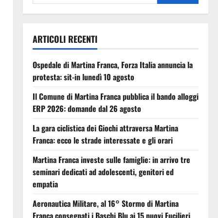
ARTICOLI RECENTI
Ospedale di Martina Franca, Forza Italia annuncia la
protesta: sit-in lunedì 10 agosto
Il Comune di Martina Franca pubblica il bando alloggi
ERP 2026: domande dal 26 agosto
La gara ciclistica dei Giochi attraversa Martina
Franca: ecco le strade interessate e gli orari
Martina Franca investe sulle famiglie: in arrivo tre
seminari dedicati ad adolescenti, genitori ed
empatia
Aeronautica Militare, al 16° Stormo di Martina
Franca consegnati i Baschi Blu ai 15 nuovi Fucilieri