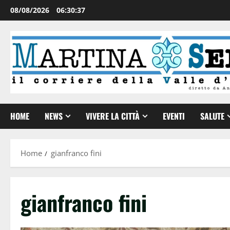
08/08/2026
06:30:38
HOME
NEWS
VIVERE LA CITTÀ
EVENTI
SALUTE
Home
gianfranco fini
gianfranco fini