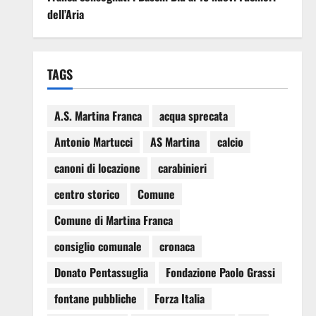
dell’Aria
TAGS
A.S. Martina Franca
acqua sprecata
Antonio Martucci
AS Martina
calcio
canoni di locazione
carabinieri
centro storico
Comune
Comune di Martina Franca
consiglio comunale
cronaca
Donato Pentassuglia
Fondazione Paolo Grassi
fontane pubbliche
Forza Italia