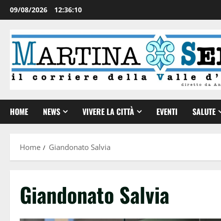
09/08/2026
12:36:11
HOME
NEWS
VIVERE LA CITTÀ
EVENTI
SALUTE
Home
Giandonato Salvia
Giandonato Salvia