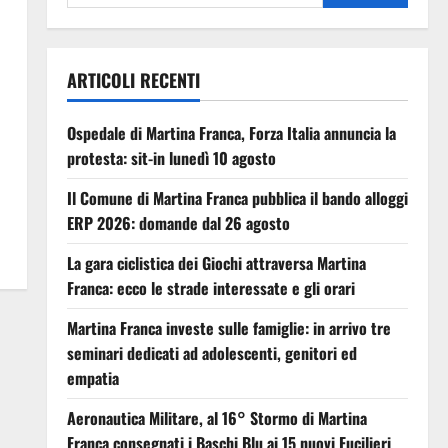
ARTICOLI RECENTI
Ospedale di Martina Franca, Forza Italia annuncia la
protesta: sit-in lunedì 10 agosto
Il Comune di Martina Franca pubblica il bando alloggi
ERP 2026: domande dal 26 agosto
La gara ciclistica dei Giochi attraversa Martina
Franca: ecco le strade interessate e gli orari
Martina Franca investe sulle famiglie: in arrivo tre
seminari dedicati ad adolescenti, genitori ed
empatia
Aeronautica Militare, al 16° Stormo di Martina
Franca consegnati i Baschi Blu ai 15 nuovi Fucilieri