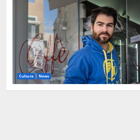
Cultura
News