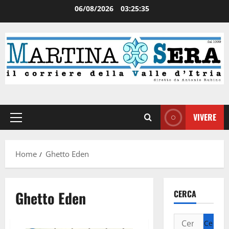
06/08/2026
03:25:36
VIVERE
Home
Ghetto Eden
Ghetto Eden
CERCA