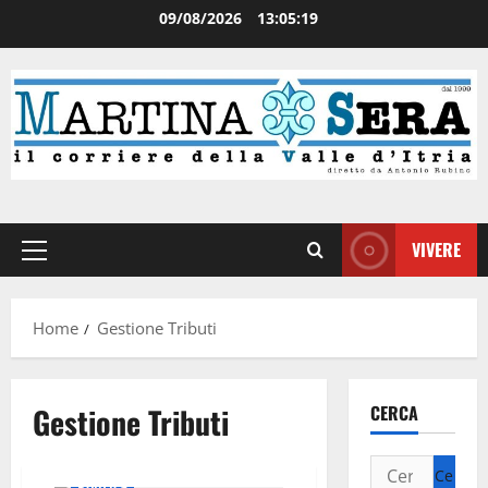
09/08/2026
13:05:20
VIVERE
Home
Gestione Tributi
Gestione Tributi
CERCA
Politica