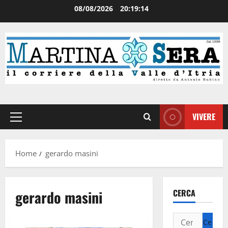
08/08/2026
20:19:15
VIVERE
Home
gerardo masini
gerardo masini
CERCA