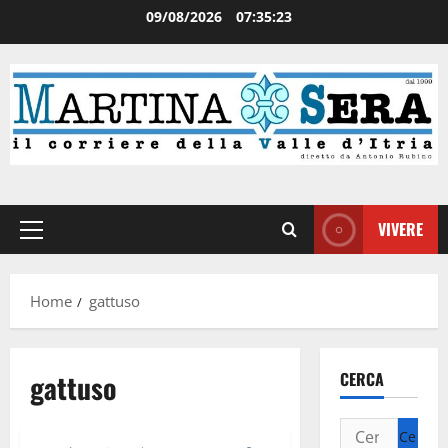
09/08/2026
07:35:23
VIVERE
Home
gattuso
gattuso
CERCA