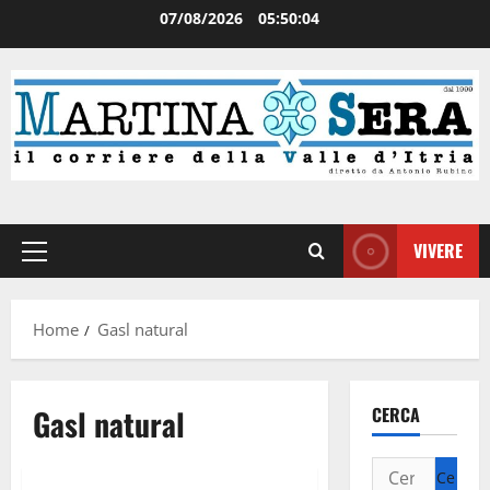
07/08/2026
05:50:05
VIVERE
Home
Gasl natural
Gasl natural
CERCA