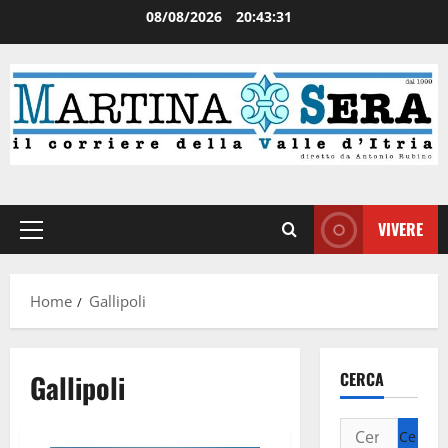
08/08/2026
20:43:31
VIVERE
Home
Gallipoli
Gallipoli
CERCA