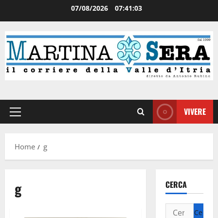
07/08/2026
07:41:04
VIVERE
Home
g
g
CERCA