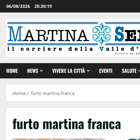
06/08/2026
20:30:19
HOME
NEWS
VIVERE LA CITTÀ
EVENTI
SALUTE
Home
furto martina franca
furto martina franca