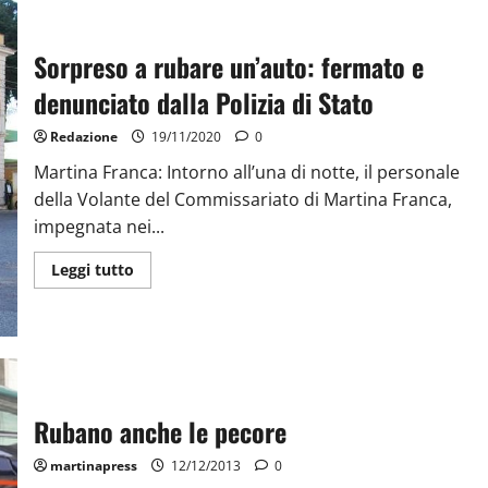
Sorpreso a rubare un’auto: fermato e
denunciato dalla Polizia di Stato
Redazione
19/11/2020
0
Martina Franca: Intorno all’una di notte, il personale
della Volante del Commissariato di Martina Franca,
impegnata nei...
Leggi tutto
Rubano anche le pecore
martinapress
12/12/2013
0