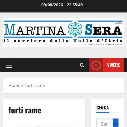
09/08/2026
22:55:49
VIVERE
Home
furti rame
furti rame
CERCA