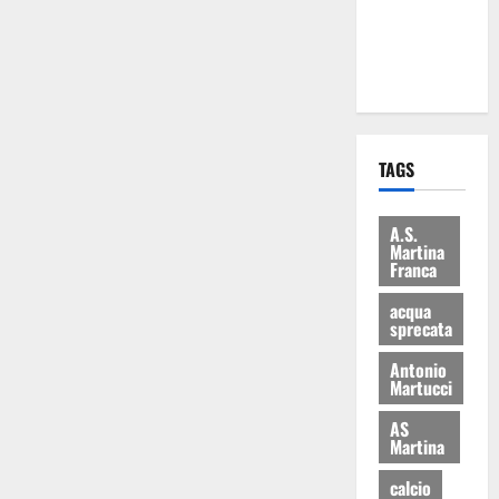
ai 15 nuovi
Fucilieri
dell’Aria
TAGS
A.S.
Martina
Franca
acqua
sprecata
Antonio
Martucci
AS
Martina
calcio