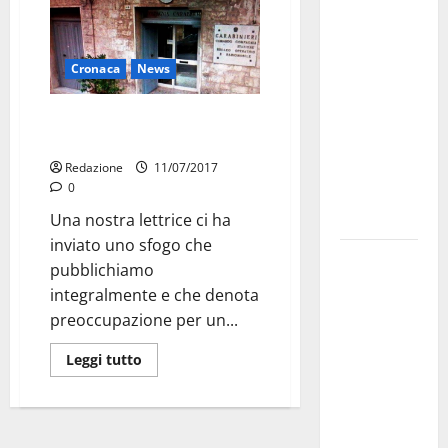
investe
sulle
famiglie: in
Cronaca
News
arrivo tre
seminari
Pericolo furti in casa: lo sfogo
di una nostra lettrice
dedicati ad
adolescenti,
Redazione
11/07/2017
0
genitori ed
empatia
Una nostra lettrice ci ha
inviato uno sfogo che
Aeronautica
pubblichiamo
Militare, al
integralmente e che denota
16° Stormo
preoccupazione per un...
di Martina
Franca
Leggi tutto
consegnati
i Baschi Blu
ai 15 nuovi