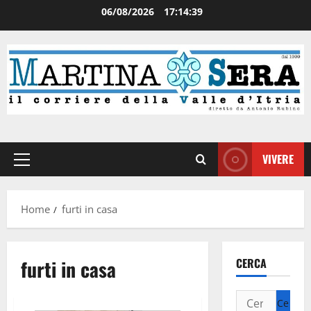
06/08/2026
17:14:39
VIVERE
Home
furti in casa
furti in casa
CERCA