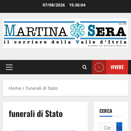
07/08/2026
15:36:05
VIVERE
Home
funerali di Stato
funerali di Stato
CERCA