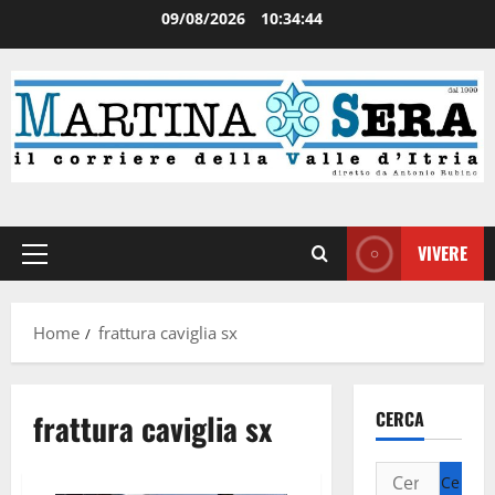
09/08/2026
10:34:44
VIVERE
Home
frattura caviglia sx
frattura caviglia sx
CERCA