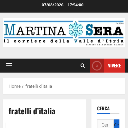
07/08/2026
17:54:00
VIVERE
Home
fratelli d’italia
fratelli d’italia
CERCA