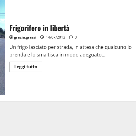
Frigorifero in libertà
grazia.grassi
14/07/2013
0
Un frigo lasciato per strada, in attesa che qualcuno lo
prenda e lo smaltisca in modo adeguato....
Leggi tutto