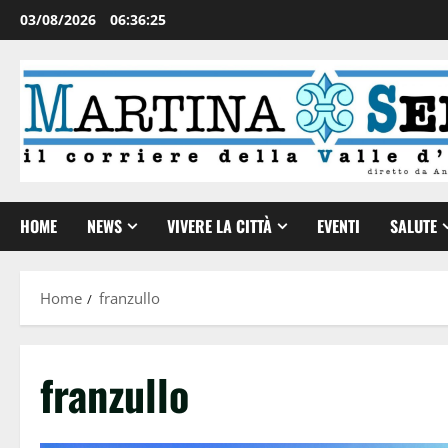
03/08/2026
06:36:26
HOME
NEWS
VIVERE LA CITTÀ
EVENTI
SALUTE
Home
franzullo
franzullo