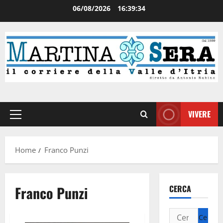
06/08/2026
16:39:35
VIVERE
Home
Franco Punzi
Franco Punzi
CERCA