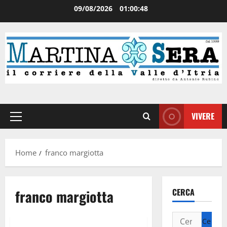
09/08/2026
01:00:49
VIVERE
Home
franco margiotta
franco margiotta
CERCA