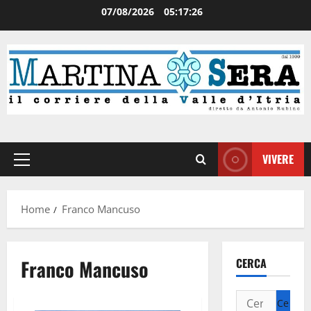
07/08/2026
05:17:27
VIVERE
Home
Franco Mancuso
Franco Mancuso
CERCA