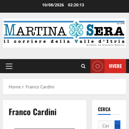
10/08/2026
02:20:13
VIVERE
Home
Franco Cardini
Franco Cardini
CERCA