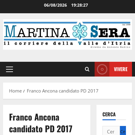
06/08/2026
19:28:27
VIVERE
Home
Franco Ancona candidato PD 2017
Franco Ancona
CERCA
candidato PD 2017