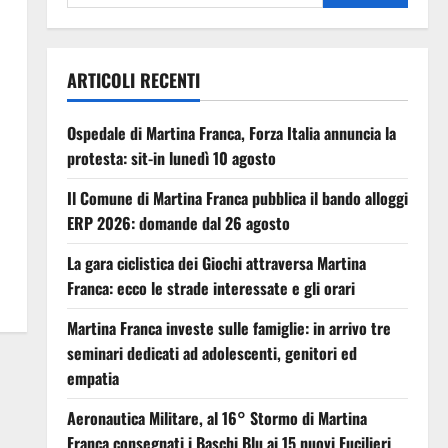
ARTICOLI RECENTI
Ospedale di Martina Franca, Forza Italia annuncia la
protesta: sit-in lunedì 10 agosto
Il Comune di Martina Franca pubblica il bando alloggi
ERP 2026: domande dal 26 agosto
La gara ciclistica dei Giochi attraversa Martina
Franca: ecco le strade interessate e gli orari
Martina Franca investe sulle famiglie: in arrivo tre
seminari dedicati ad adolescenti, genitori ed
empatia
Aeronautica Militare, al 16° Stormo di Martina
Franca consegnati i Baschi Blu ai 15 nuovi Fucilieri