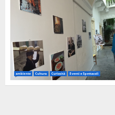
ambiente
Cultura
Curiosità
Eventi e Spettacoli