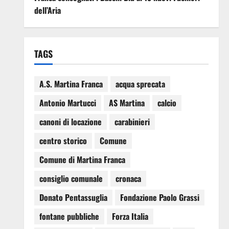
dell’Aria
TAGS
A.S. Martina Franca
acqua sprecata
Antonio Martucci
AS Martina
calcio
canoni di locazione
carabinieri
centro storico
Comune
Comune di Martina Franca
consiglio comunale
cronaca
Donato Pentassuglia
Fondazione Paolo Grassi
fontane pubbliche
Forza Italia