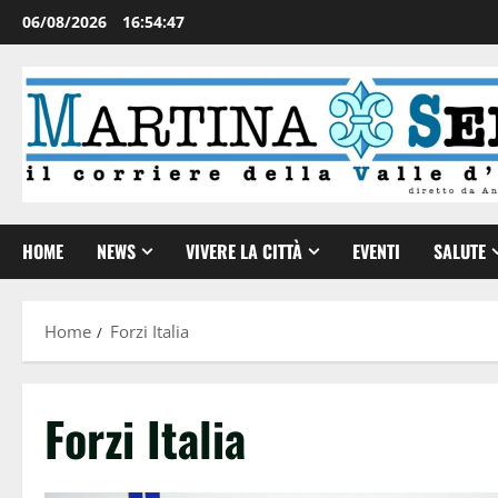
06/08/2026
16:54:47
HOME
NEWS
VIVERE LA CITTÀ
EVENTI
SALUTE
Home
Forzi Italia
Forzi Italia