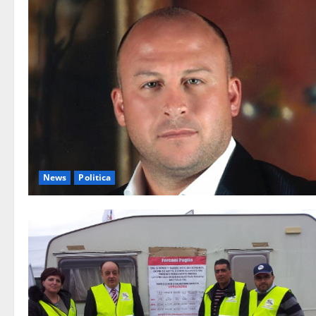
News
Politica