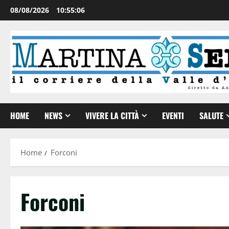
08/08/2026
10:55:07
HOME
NEWS
VIVERE LA CITTÀ
EVENTI
SALUTE
Home
Forconi
Forconi