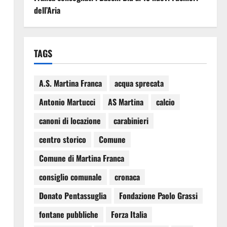
dell’Aria
TAGS
A.S. Martina Franca
acqua sprecata
Antonio Martucci
AS Martina
calcio
canoni di locazione
carabinieri
centro storico
Comune
Comune di Martina Franca
consiglio comunale
cronaca
Donato Pentassuglia
Fondazione Paolo Grassi
fontane pubbliche
Forza Italia