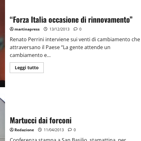
“Forza Italia occasione di rinnovamento”
martinapress
13/12/2013
0
Renato Perrini interviene sui venti di cambiamento che
attraversano il Paese “La gente attende un
cambiamento e...
Leggi tutto
Martucci dai forconi
Redazione
11/04/2013
0
Conferenza stampa a San Basilio, stamattina, per