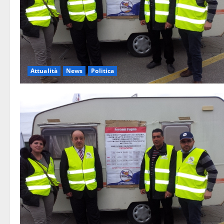
Attualità
News
Politica