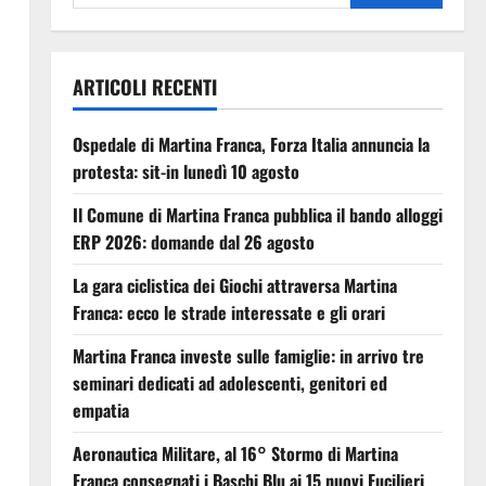
ARTICOLI RECENTI
Ospedale di Martina Franca, Forza Italia annuncia la
protesta: sit-in lunedì 10 agosto
Il Comune di Martina Franca pubblica il bando alloggi
ERP 2026: domande dal 26 agosto
La gara ciclistica dei Giochi attraversa Martina
Franca: ecco le strade interessate e gli orari
Martina Franca investe sulle famiglie: in arrivo tre
seminari dedicati ad adolescenti, genitori ed
empatia
Aeronautica Militare, al 16° Stormo di Martina
Franca consegnati i Baschi Blu ai 15 nuovi Fucilieri