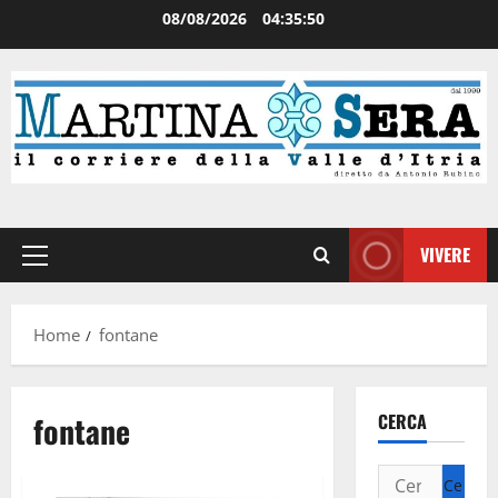
08/08/2026
04:35:50
VIVERE
Home
fontane
fontane
CERCA