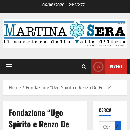
06/08/2026
21:36:28
VIVERE
Home
Fondazione “Ugo Spirito e Renzo De Felice”
Fondazione “Ugo
CERCA
Spirito e Renzo De