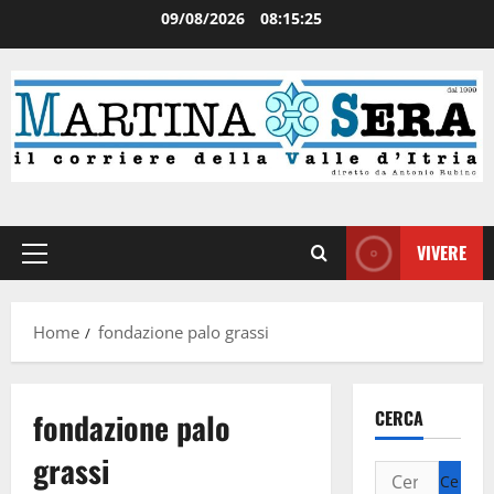
09/08/2026
08:15:25
VIVERE
Home
fondazione palo grassi
fondazione palo
CERCA
grassi