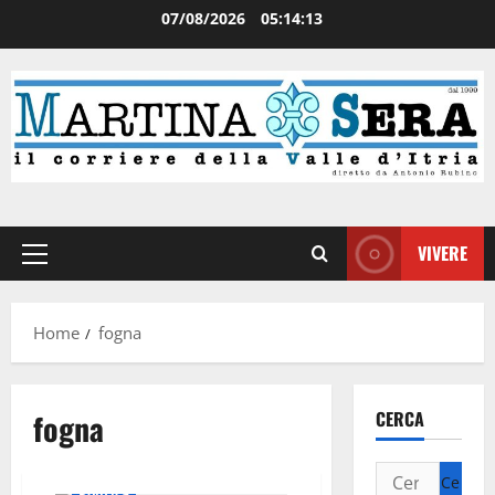
07/08/2026
05:14:14
VIVERE
Home
fogna
fogna
CERCA
Attualità
News
Politica