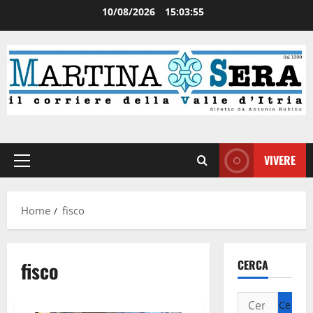
10/08/2026
15:03:56
VIVERE
Home
fisco
fisco
CERCA