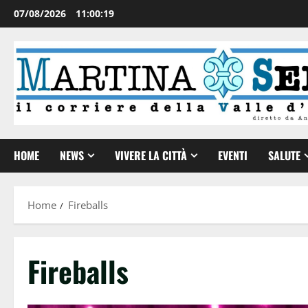
07/08/2026
11:00:20
HOME
NEWS
VIVERE LA CITTÀ
EVENTI
SALUTE
Home
Fireballs
Fireballs