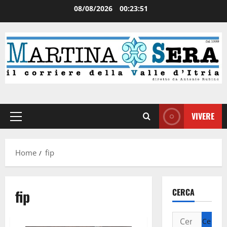
08/08/2026
00:23:51
VIVERE
Home
fip
fip
CERCA