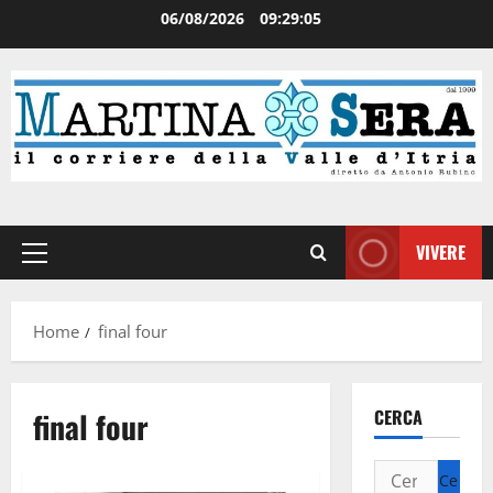
06/08/2026
09:29:05
VIVERE
Home
final four
final four
CERCA