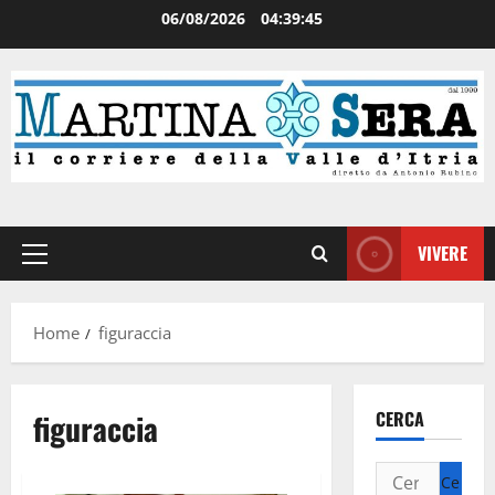
06/08/2026
04:39:45
VIVERE
Home
figuraccia
figuraccia
CERCA