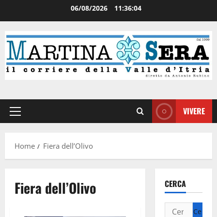
06/08/2026
11:36:04
VIVERE
Home
Fiera dell’Olivo
Fiera dell’Olivo
CERCA