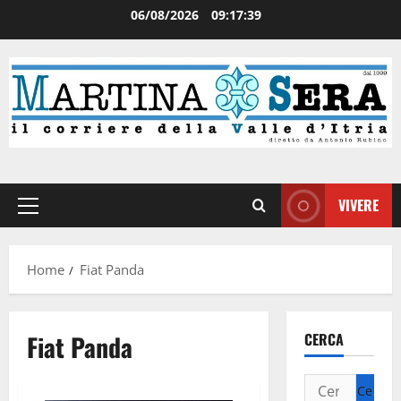
06/08/2026
09:17:40
VIVERE
Home
Fiat Panda
Fiat Panda
CERCA