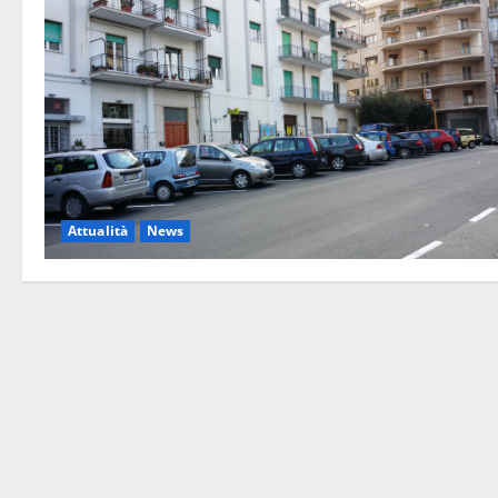
Attualità
News