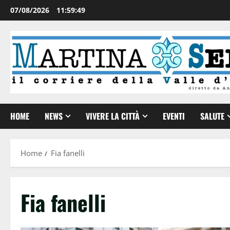
07/08/2026
11:59:50
HOME
NEWS
VIVERE LA CITTÀ
EVENTI
SALUTE
Home
Fia fanelli
Fia fanelli