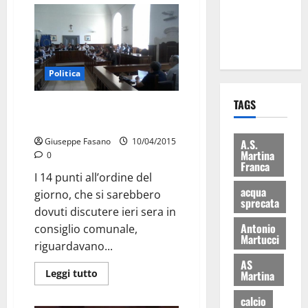
ai 15 nuovi
Fucilieri
dell’Aria
Politica
TAGS
Il consiglio comunale e la
“famigerata” pausa
Giuseppe Fasano
10/04/2015
A.S.
Martina
0
Franca
I 14 punti all’ordine del
acqua
giorno, che si sarebbero
sprecata
dovuti discutere ieri sera in
Antonio
consiglio comunale,
Martucci
riguardavano...
AS
Leggi tutto
Martina
calcio