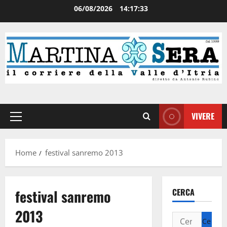
06/08/2026
14:17:33
VIVERE
Home
festival sanremo 2013
festival sanremo
CERCA
2013