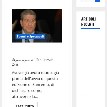
ARTICOLI
RECENTI
La gara
Eventi e Spettacoli
ciclistica
dei Giochi
Chiarelli, “In bocca al lupo a
Renzo!”
attraversa
Martina
grazia.grassi
15/02/2013
0
Franca:
ecco le
Avevo già avuto modo, già
strade
prima dell’avvio di questa
interessate
edizione di Sanremo, di
e gli orari
dichiarare come,
attraverso la...
Martina
Franca
Leggi tutto