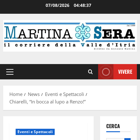
07/08/2026
04:48:37
VIVERE
Home
News
Eventi e Spettacoli
Chiarelli, “In bocca al lupo a Renzo!”
CERCA
Eventi e Spettacoli